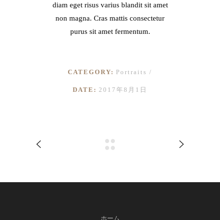
diam eget risus varius blandit sit amet
non magna. Cras mattis consectetur
purus sit amet fermentum.
CATEGORY:
Portraits
DATE:
2017年8月1日
ホーム