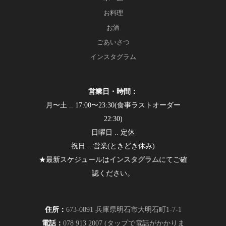
お料理
お酒
ごあいさつ
インスタグラム
営業日・時間：
月〜土 .. 17:00〜23:30(食事ラストオーダー
22:30)
日曜日 .. 定休
祝日 .. 営業(ときどき休み)
★最新スケジュールは
インスタグラム
にてご確
認ください。
住所：
673-0891 兵庫県明石市大明石町1-7-1
電話：
078 913 2007 (タップで電話がかかりま