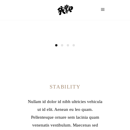
STABILITY
Nullam id dolor id nibh ultricies vehicula
ut id elit. Aenean eu leo quam.
Pellentesque ornare sem lacinia quam
venenatis vestibulum. Maecenas sed