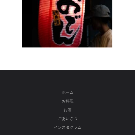
ホーム
お料理
お酒
ごあいさつ
インスタグラム