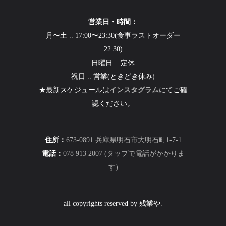
営業日・時間：
月〜土 .. 17:00〜23:30(食事ラストオーダー
22:30)
日曜日 .. 定休
祝日 .. 営業(ときどき休み)
★最新スケジュールは
インスタグラム
にてご確
認ください。
住所：
673-0891 兵庫県明石市大明石町1-7-1
電話：
078 913 2007 (タップで電話がかかりま
す)
all copyrights reserved by 残業や.