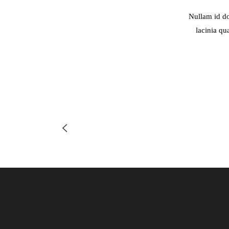
Nullam id do
lacinia qu