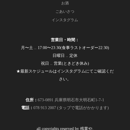
お酒
ごあいさつ
インスタグラム
営業日・時間：
月〜土 .. 17:00〜23:30(食事ラストオーダー22:30)
日曜日 .. 定休
祝日 .. 営業(ときどき休み)
★最新スケジュールは
インスタグラム
にてご確認くだ
さい。
住所：
673-0891 兵庫県明石市大明石町1-7-1
電話：
078 913 2007 (タップで電話がかかります)
all copyrights reserved by 残業や.