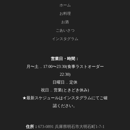
ホーム
お料理
お酒
ごあいさつ
インスタグラム
営業日・時間：
月〜土 .. 17:00〜23:30(食事ラストオーダー
22:30)
日曜日 .. 定休
祝日 .. 営業(ときどき休み)
★最新スケジュールは
インスタグラム
にてご確
認ください。
住所：
673-0891 兵庫県明石市大明石町1-7-1