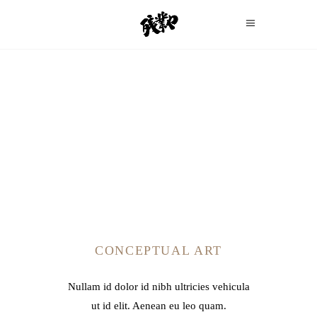
CONCEPTUAL ART
Nullam id dolor id nibh ultricies vehicula
ut id elit. Aenean eu leo quam.