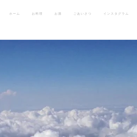
ホーム
お料理
お酒
ごあいさつ
インスタグラム