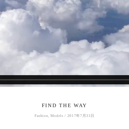
FIND THE WAY
Fashion
,
Models
2017年7月31日