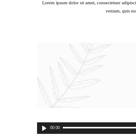
Lorem ipsum dolor sit amet, consectetuer adipisc
veniam, quis nos
00:00