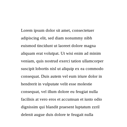
Lorem ipsum dolor sit amet, consectetuer
adipiscing elit, sed diam nonummy nibh
euismod tincidunt ut laoreet dolore magna
aliquam erat volutpat. Ut wisi enim ad minim
veniam, quis nostrud exerci tation ullamcorper
suscipit lobortis nisl ut aliquip ex ea commodo
consequat. Duis autem vel eum iriure dolor in
hendrerit in vulputate velit esse molestie
consequat, vel illum dolore eu feugiat nulla
facilisis at vero eros et accumsan et iusto odio
dignissim qui blandit praesent luptatum zzril
delenit augue duis dolore te feugait nulla