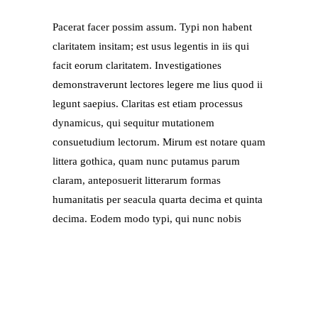
Pacerat facer possim assum. Typi non habent
claritatem insitam; est usus legentis in iis qui
facit eorum claritatem. Investigationes
demonstraverunt lectores legere me lius quod ii
legunt saepius. Claritas est etiam processus
dynamicus, qui sequitur mutationem
consuetudium lectorum. Mirum est notare quam
littera gothica, quam nunc putamus parum
claram, anteposuerit litterarum formas
humanitatis per seacula quarta decima et quinta
decima. Eodem modo typi, qui nunc nobis