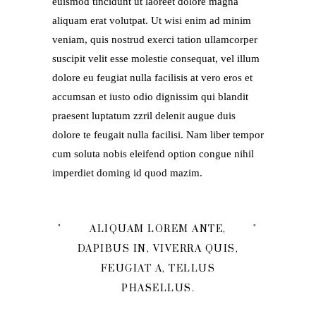
euismod tincidunt ut laoreet dolore magna
aliquam erat volutpat. Ut wisi enim ad minim
veniam, quis nostrud exerci tation ullamcorper
suscipit velit esse molestie consequat, vel illum
dolore eu feugiat nulla facilisis at vero eros et
accumsan et iusto odio dignissim qui blandit
praesent luptatum zzril delenit augue duis
dolore te feugait nulla facilisi. Nam liber tempor
cum soluta nobis eleifend option congue nihil
imperdiet doming id quod mazim.
ALIQUAM LOREM ANTE,
DAPIBUS IN, VIVERRA QUIS,
FEUGIAT A, TELLUS
PHASELLUS.