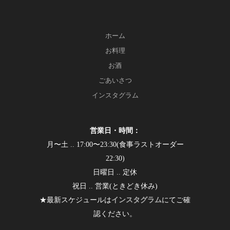
ホーム
お料理
お酒
ごあいさつ
インスタグラム
営業日・時間：
月〜土 .. 17:00〜23:30(食事ラストオーダー
22:30)
日曜日 .. 定休
祝日 .. 営業(ときどき休み)
★最新スケジュールは
インスタグラム
にてご確
認ください。