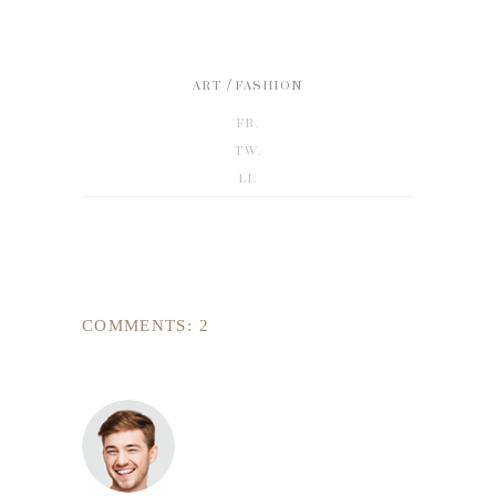
/
ART
FASHION
FB.
TW.
LI.
COMMENTS: 2