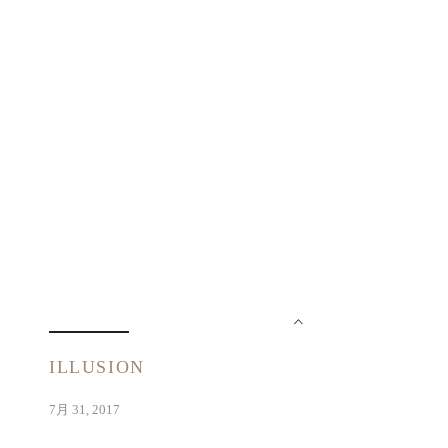
ILLUSION
7月 31, 2017