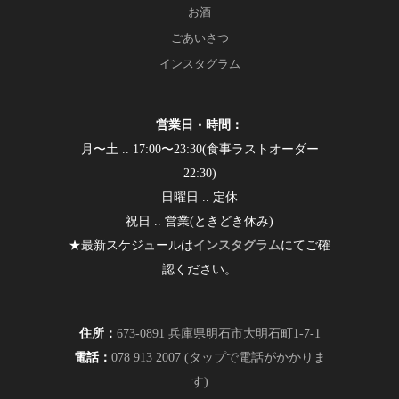
お酒
ごあいさつ
インスタグラム
営業日・時間：
月〜土 .. 17:00〜23:30(食事ラストオーダー
22:30)
日曜日 .. 定休
祝日 .. 営業(ときどき休み)
★最新スケジュールは
インスタグラム
にてご確
認ください。
住所：
673-0891 兵庫県明石市大明石町1-7-1
電話：
078 913 2007 (タップで電話がかかりま
す)