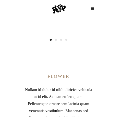
FLOWER
Nullam id dolor id nibh ultricies vehicula
ut id elit. Aenean eu leo quam.
Pellentesque ornare sem lacinia quam
venenatis vestibulum. Maecenas sed